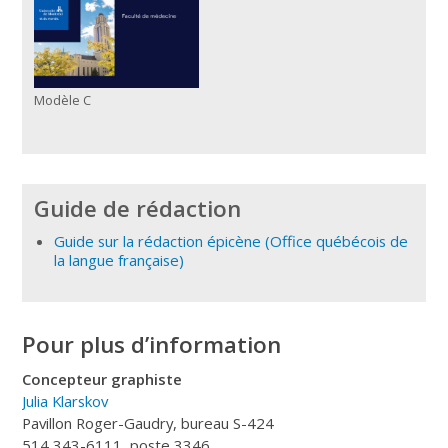
Modèle C
Guide de rédaction
Guide sur la rédaction épicène (Office québécois de
la langue française)
Pour plus d’information
Concepteur graphiste
Julia Klarskov
Pavillon Roger-Gaudry, bureau S-424
514 343-6111, poste 3346