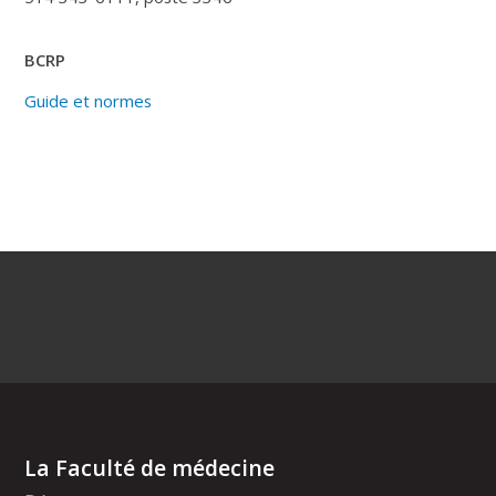
BCRP
Guide et normes
La Faculté de médecine