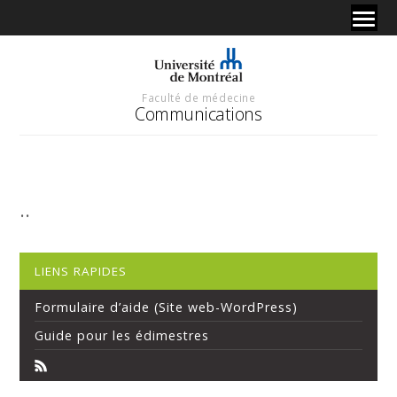
Faculté de médecine
Communications
..
LIENS RAPIDES
Formulaire d’aide (Site web-WordPress)
Guide pour les édimestres