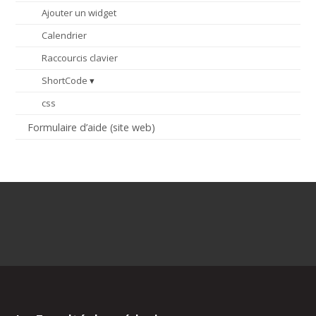
Ajouter un widget
Calendrier
Raccourcis clavier
ShortCode
css
Formulaire d’aide (site web)