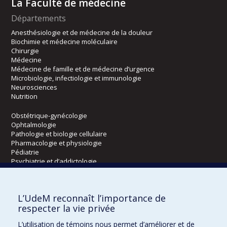
La Faculté de médecine
Départements
Anesthésiologie et de médecine de la douleur
Biochimie et médecine moléculaire
Chirurgie
Médecine
Médecine de famille et de médecine d’urgence
Microbiologie, infectiologie et immunologie
Neurosciences
Nutrition
Obstétrique-gynécologie
Ophtalmologie
Pathologie et biologie cellulaire
Pharmacologie et physiologie
Pédiatrie
Psychiatrie et d’addictologie
Radiologie, radio-oncologie et médecine nucléaire
L’UdeM reconnaît l’importance de
Écoles
respecter la vie privée
Kinésiologie et des sciences de l’activité physique
L’utilisation de témoins nous permet d’améliorer et de