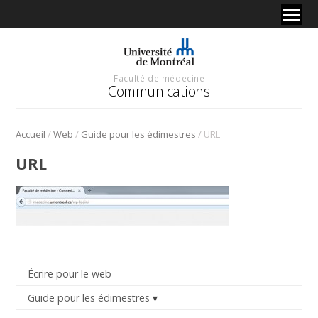
Faculté de médecine
Communications
/
/
/
Accueil
Web
Guide pour les édimestres
URL
URL
Écrire pour le web
Guide pour les édimestres