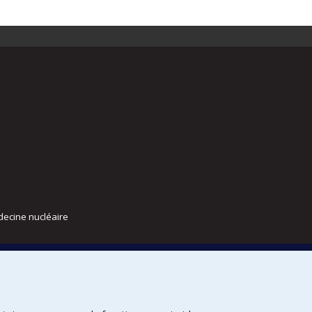
decine nucléaire