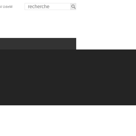
il UdeM