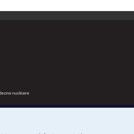
decine nucléaire