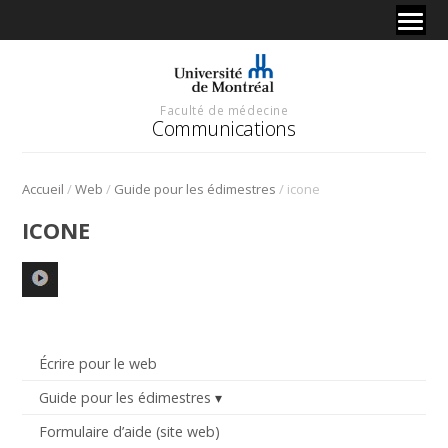
Faculté de médecine
Communications
/
/
/
Accueil
Web
Guide pour les édimestres
icone
ICONE
Écrire pour le web
Guide pour les édimestres
Formulaire d’aide (site web)