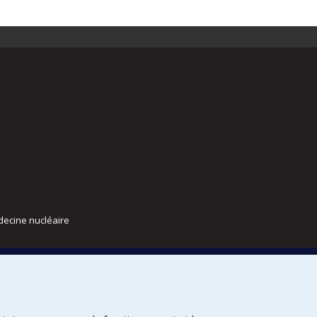
decine nucléaire