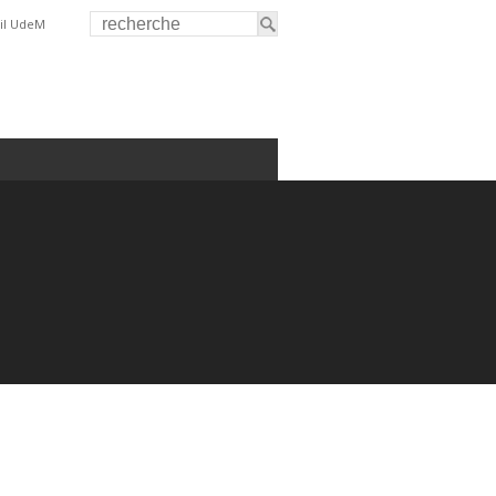
il UdeM