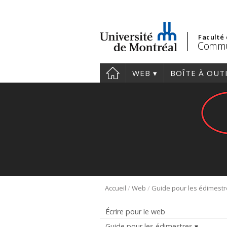
Faculté
Commu
WEB
BOÎTE À OUT
/
/
Accueil
Web
Guide pour les édimest
Écrire pour le web
Guide pour les édimestres