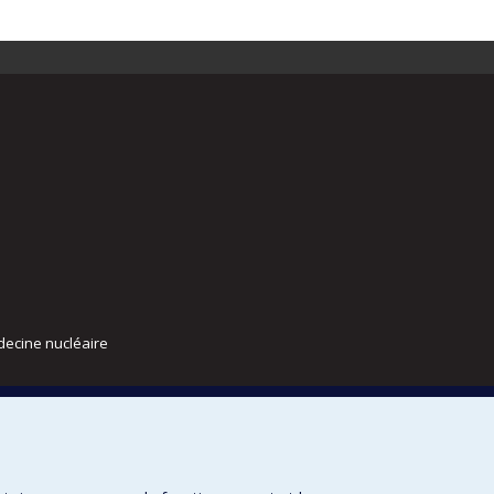
decine nucléaire