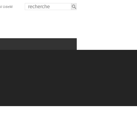
il UdeM